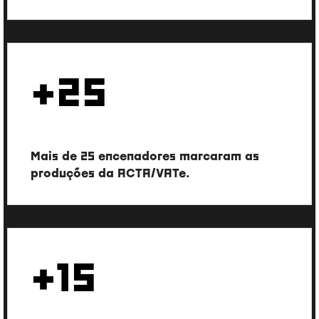
+25
Países onde atuamos
Mais de 25 encenadores marcaram as
produções da ACTA/VATe.
+15