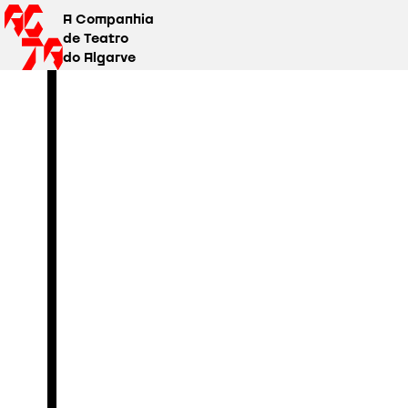
A Companhia
de Teatro
do Algarve