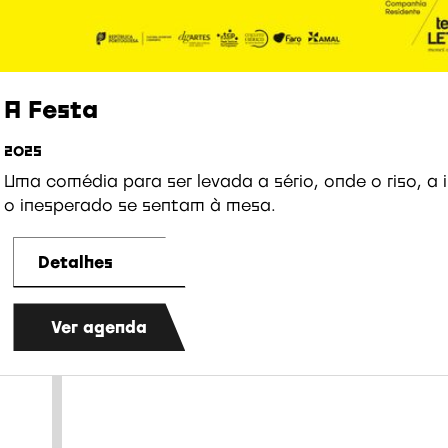
A Festa
2025
Uma comédia para ser levada a sério, onde o riso, a i
o inesperado se sentam à mesa.
Detalhes
Ver agenda