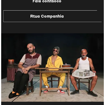
Fale connsoco
Atua Companhia