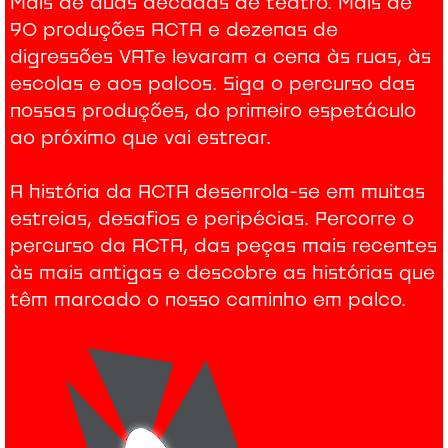
Mais de duas décadas de teatro. Mais de
90 produções ACTA e dezenas de
digressões VATe levaram a cena às ruas, às
escolas e aos palcos. Siga o percurso das
nossas produções, do primeiro espetáculo
ao próximo que vai estrear.
A história da ACTA desenrola-se em muitas
estreias, desafios e peripécias. Percorre o
percurso da ACTA, das peças mais recentes
às mais antigas e descobre as histórias que
têm marcado o nosso caminho em palco.