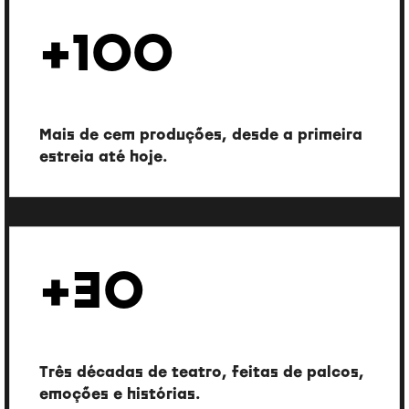
+100
Produções realizadas
Mais de cem produções, desde a primeira
estreia até hoje.
+30
Anos de atividade contínua
Três décadas de teatro, feitas de palcos,
emoções e histórias.