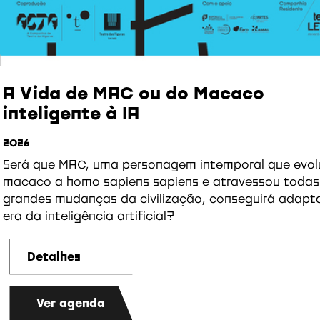
A Vida de MAC ou do Macaco
inteligente à IA
2026
Será que MAC, uma personagem intemporal que evol
macaco a homo sapiens sapiens e atravessou todas
grandes mudanças da civilização, conseguirá adapt
era da inteligência artificial?
Detalhes
Ver agenda