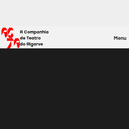
A Companhia
Menu
de Teatro
do Algarve