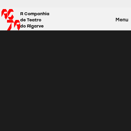
A Companhia
Menu
de Teatro
do Algarve