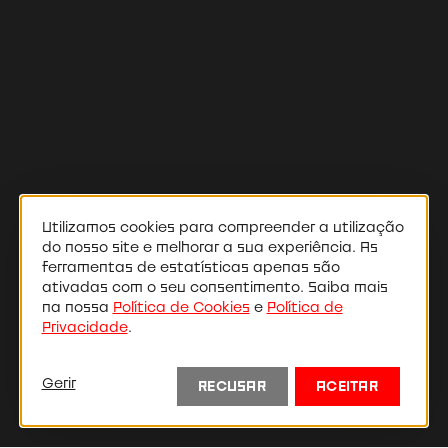
Utilizamos cookies para compreender a utilização
do nosso site e melhorar a sua experiência. As
ferramentas de estatísticas apenas são
ativadas com o seu consentimento. Saiba mais
na nossa
Política de Cookies
e
Política de
Privacidade
.
Liza Pflaum
Gerir
RECUSAR
ACEITAR
Atriz