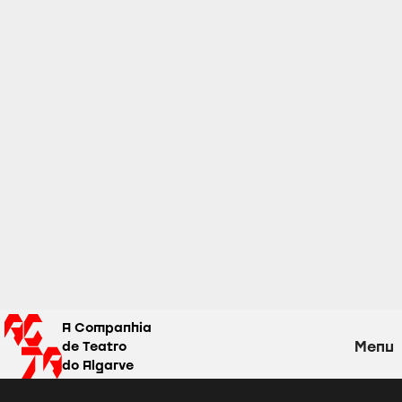
A Companhia
Menu
de Teatro
do Algarve