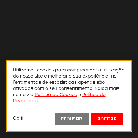
Utilizamos cookies para compreender a utilização
do nosso site e melhorar a sua experiência. As
ferramentas de estatísticas apenas são
ativadas com o seu consentimento. Saiba mais
na nossa
Política de Cookies
e
Política de
Privacidade
.
Antony Barbosa
Gerir
RECUSAR
ACEITAR