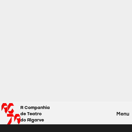
A Companhia
Menu
de Teatro
do Algarve