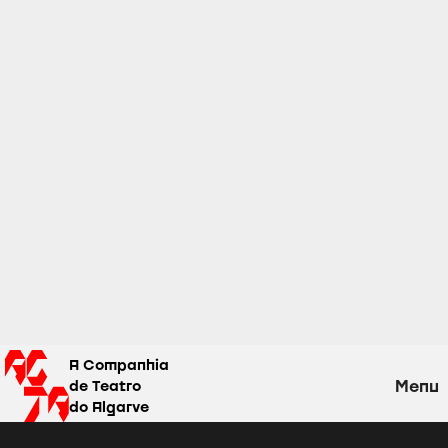
A Companhia
Menu
de Teatro
do Algarve