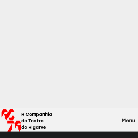
A Companhia
Menu
de Teatro
do Algarve