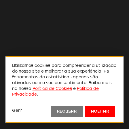
Utilizamos cookies para compreender a utilização
do nosso site e melhorar a sua experiência. As
ferramentas de estatísticas apenas são
ativadas com o seu consentimento. Saiba mais
na nossa
Política de Cookies
e
Política de
Privacidade
.
Agostinho Costa
Gerir
RECUSAR
ACEITAR