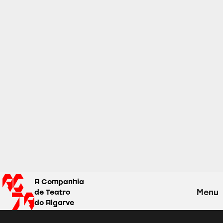
A Companhia
Menu
de Teatro
do Algarve