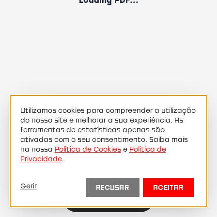
Loading PDF...
Utilizamos cookies para compreender a utilização
do nosso site e melhorar a sua experiência. As
ferramentas de estatísticas apenas são
ativadas com o seu consentimento. Saiba mais
na nossa
Política de Cookies
e
Política de
Privacidade
.
Gerir
RECUSAR
ACEITAR
←
→